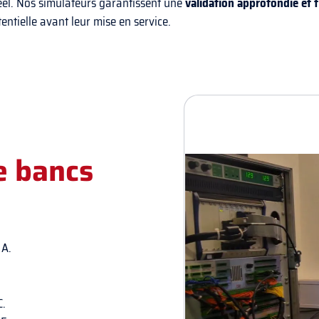
éel. Nos simulateurs garantissent une
validation approfondie et 
tentielle avant leur mise en service.
e bancs
 A.
C.