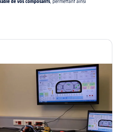
fiable de vos composants
, permettant ainsi