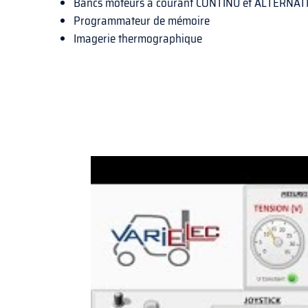
Bancs moteurs à courant CONTINU et ALTERNATI
Programmateur de mémoire
Imagerie thermographique