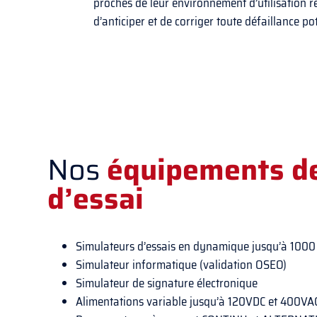
proches de leur environnement d’utilisation r
d’anticiper et de corriger toute défaillance po
Nos
équipements d
d’essai
Simulateurs d’essais en dynamique jusqu’à 1000
Simulateur informatique (validation OSEO)
Simulateur de signature électronique
Alimentations variable jusqu’à 120VDC et 400VA