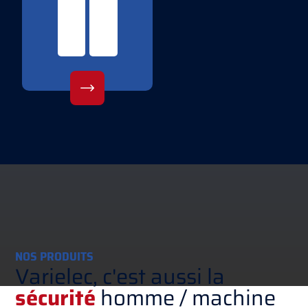
NOS PRODUITS
Varielec, c'est aussi la
sécurité
homme / machine