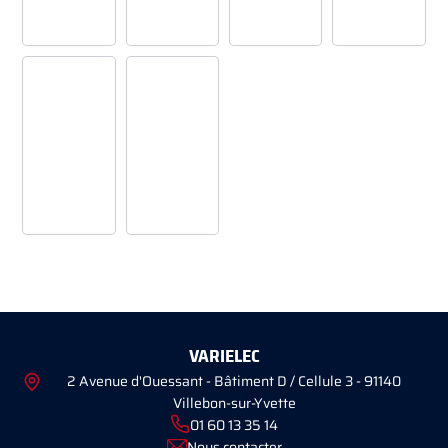
VARIELEC
2 Avenue d'Ouessant - Bâtiment D / Cellule 3 - 91140
Villebon-sur-Yvette
01 60 13 35 14
Nous contacter