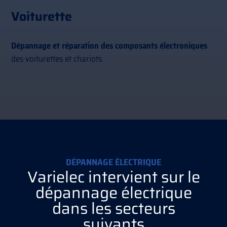
Voiturette
Dépannage et réparation des composants électroniques
des voiturettes et chariots.
DÉPANNAGE ÉLECTRIQUE
Varielec intervient sur le
dépannage électrique
dans les secteurs
suivants