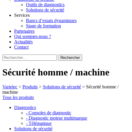
Outils de diagnostics
Solutions de sécurité
Services
Bancs d’essais dynamiques
Stage de formation
Partenaires
Qui sommes-nous ?
Actualités
Contact
Rechercher :
Sécurité homme / machine
Varielec
>
Produits
>
Solutions de sécurité
>
Sécurité homme /
machine
Tous les produits
Diagnostics
- Consoles de diagnostic
- Diagnostic moteur multimarque
- Télématique
Solutions de sécurité