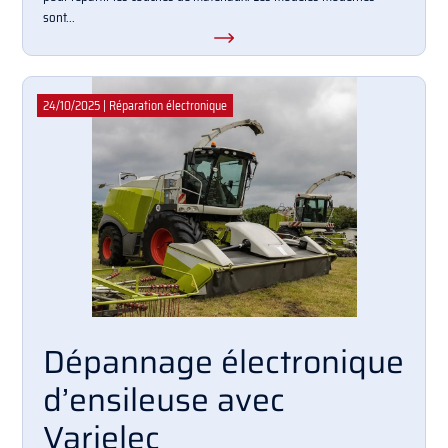
sont...
24/10/2025
|
Réparation électronique
Dépannage électronique
d’ensileuse avec
Varielec