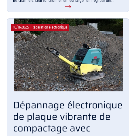
les chantiers. Leur fonctionnement est largement régi par des...
10/11/2025
|
Réparation électronique
Dépannage électronique
de plaque vibrante de
compactage avec