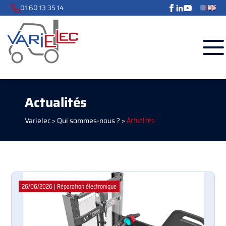
01 60 13 35 14
Actualités
Varielec
>
Qui sommes-nous ?
>
Actualités
26/06/2026
|
Réparation électronique