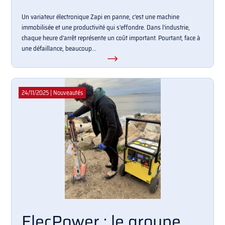
Un variateur électronique Zapi en panne, c'est une machine
immobilisée et une productivité qui s'effondre. Dans l'industrie,
chaque heure d'arrêt représente un coût important. Pourtant, face à
une défaillance, beaucoup...
24/11/2025
|
Nouveautés
ElecPower : le groupe