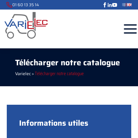
01 60 13 35 14
Télécharger notre catalogue
Varielec
>
Télécharger notre catalogue
Informations utiles