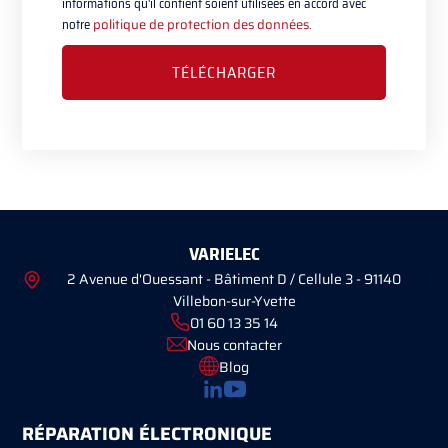
informations qu'il contient soient utilisées en accord avec
notre
politique de protection des données
.
VARIELEC
2 Avenue d'Ouessant - Bâtiment D / Cellule 3 - 91140
Villebon-sur-Yvette
01 60 13 35 14
Nous contacter
Blog
RÉPARATION ÉLECTRONIQUE