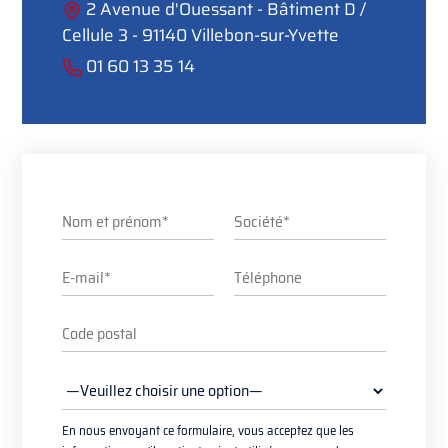
2 Avenue d'Ouessant - Bâtiment D /
Cellule 3 - 91140 Villebon-sur-Yvette
01 60 13 35 14
En nous envoyant ce formulaire, vous acceptez que les