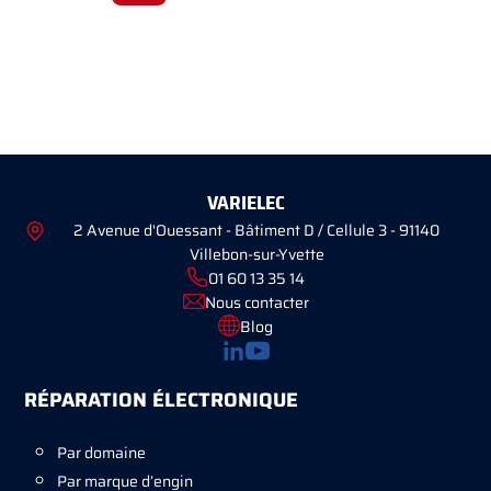
VARIELEC
2 Avenue d'Ouessant - Bâtiment D / Cellule 3 - 91140
Villebon-sur-Yvette
01 60 13 35 14
Nous contacter
Blog
RÉPARATION ÉLECTRONIQUE
Par domaine
Par marque d’engin