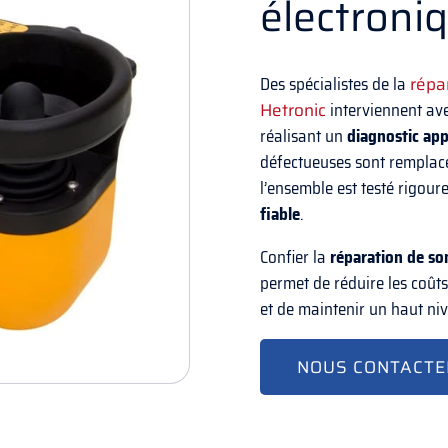
électroni
Des spécialistes de la
répa
Hetronic
interviennent ave
réalisant un
diagnostic ap
défectueuses sont remplacé
l’ensemble est testé rigo
fiable
.
Confier la
réparation de so
permet de réduire les coûts
et de maintenir un haut niv
NOUS CONTACTE