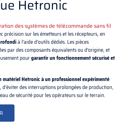
que Hetronic
ration des systèmes de télécommande sans fil
c précision sur les émetteurs et les récepteurs, en
profondi
à l’aide d’outils dédiés. Les pièces
es par des composants équivalents ou d’origine, et
ureusement pour
garantir un fonctionnement sécurisé et
n matériel Hetronic à un professionnel expérimenté
, d’éviter des interruptions prolongées de production,
eau de sécurité pour les opérateurs sur le terrain.
R