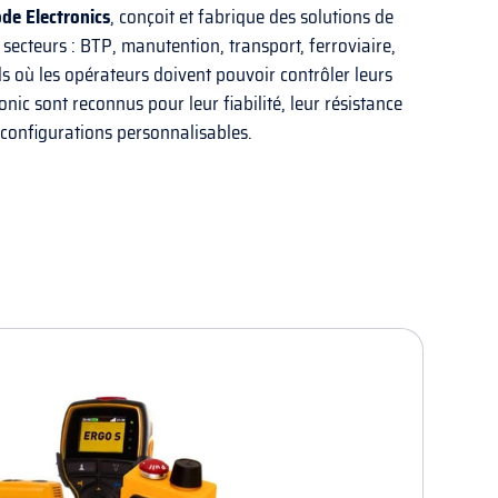
ode Electronics
, conçoit et fabrique des solutions de
ecteurs : BTP, manutention, transport, ferroviaire,
ls où les opérateurs doivent pouvoir contrôler leurs
nic sont reconnus pour leur fiabilité, leur résistance
 configurations personnalisables.