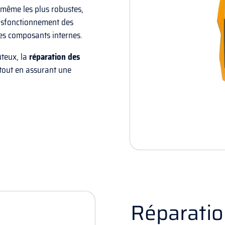
 même les plus robustes,
dysfonctionnement des
s composants internes.
ûteux, la
réparation des
tout en assurant une
Réparatio