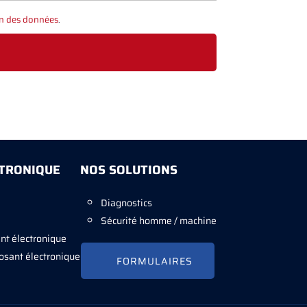
on des données
.
CTRONIQUE
NOS SOLUTIONS
Diagnostics
Sécurité homme / machine
nt électronique
sant électronique
FORMULAIRES