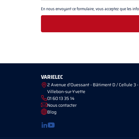
En nous envoyant ce formulaire, vous acceptez que les infor
VARIELEC
2 Avenue d'Ouessant - Bâtiment D / Cellule 3 -
Villebon-sur-Yvette
01 60 13 35 14
Nous contacter
Blog