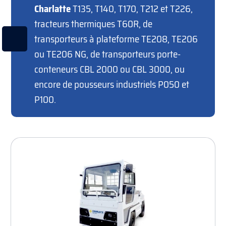
Charlatte
T135, T140, T170, T212 et T226,
tracteurs thermiques T60R, de
transporteurs à plateforme TE208, TE206
ou TE206 NG, de transporteurs porte-
conteneurs CBL 2000 ou CBL 3000, ou
encore de pousseurs industriels P050 et
P100.