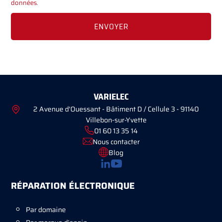
données
.
VARIELEC
2 Avenue d'Ouessant - Bâtiment D / Cellule 3 - 91140
Villebon-sur-Yvette
01 60 13 35 14
Nous contacter
Blog
RÉPARATION ÉLECTRONIQUE
Par domaine