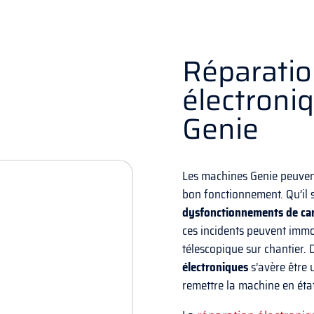
Réparati
électroni
Genie
Les machines Genie peuven
bon fonctionnement. Qu’il 
dysfonctionnements de ca
ces incidents peuvent immo
télescopique sur chantier. 
électroniques
s’avère être 
remettre la machine en éta