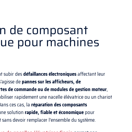
on de composant
que pour machines
t subir des
défaillances électroniques
affectant leur
s’agisse de
pannes sur les afficheurs, de
rtes de commande ou de modules de gestion moteur
,
biliser rapidement une nacelle élévatrice ou un chariot
Dans ces cas, la
réparation des composants
une solution
rapide, fiable et économique
pour
t sans devoir remplacer l’ensemble du système.