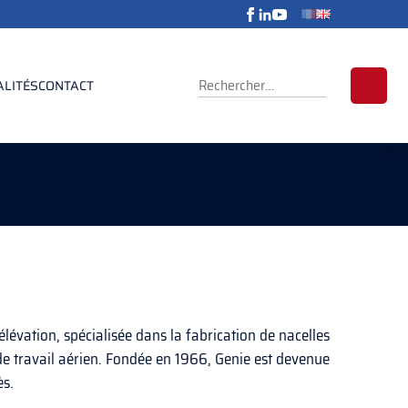
RECHERCHER :
ALITÉS
CONTACT
évation, spécialisée dans la fabrication de nacelles
 de travail aérien. Fondée en 1966, Genie est devenue
ès.