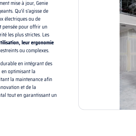
ment mise à jour, Genie
eants. Qu’il s’agisse de
ux électriques ou de
t pensée pour offrir un
é les plus strictes. Les
’utilisation, leur ergonomie
restreints ou complexes.
durable en intégrant des
 en optimisant la
tant la maintenance afin
nnovation et de la
tal tout en garantissant un