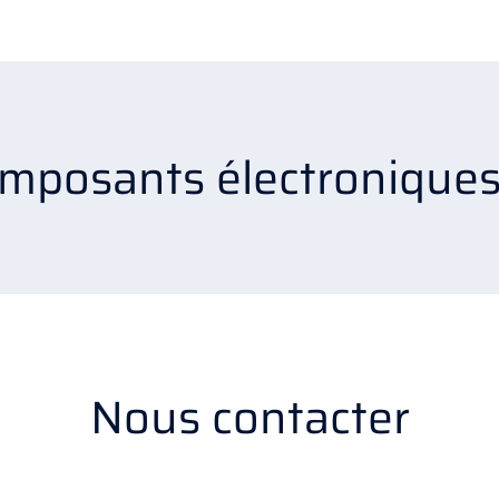
omposants électronique
Nous contacter