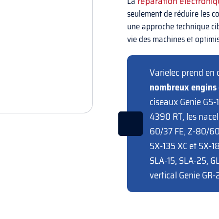
La
réparation électroniq
seulement de réduire les co
une approche technique cib
vie des machines et optimise
Varielec prend en 
nombreux engins 
ciseaux Genie GS-
4390 RT, les nacel
60/37 FE, Z-80/60,
SX-135 XC et SX-18
SLA-15, SLA-25, GL
vertical Genie GR-