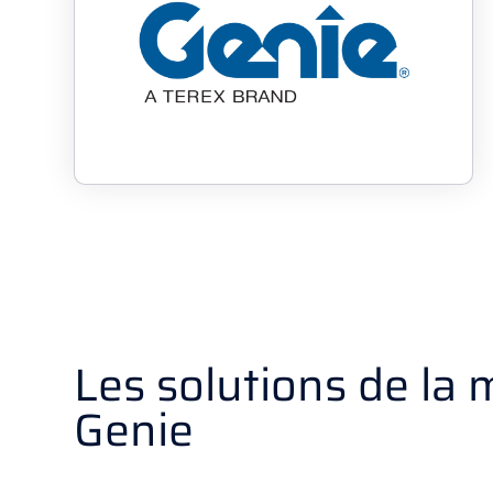
Les solutions de la
Genie