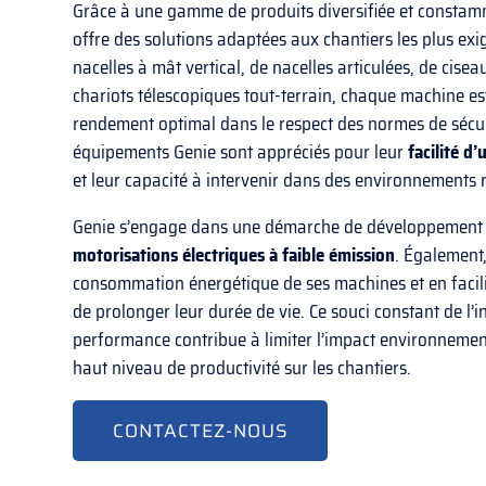
Grâce à une gamme de produits diversifiée et constam
offre des solutions adaptées aux chantiers les plus exig
nacelles à mât vertical, de nacelles articulées, de cisea
chariots télescopiques tout-terrain, chaque machine es
rendement optimal dans le respect des normes de sécurit
équipements Genie sont appréciés pour leur
facilité d
et leur capacité à intervenir dans des environnements 
Genie s’engage dans une démarche de développement 
motorisations électriques à faible émission
. Également,
consommation énergétique de ses machines et en facili
de prolonger leur durée de vie. Ce souci constant de l’i
performance contribue à limiter l’impact environnemen
haut niveau de productivité sur les chantiers.
CONTACTEZ-NOUS