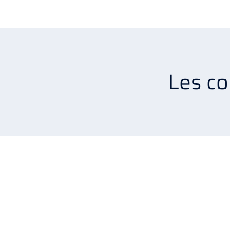
Les c