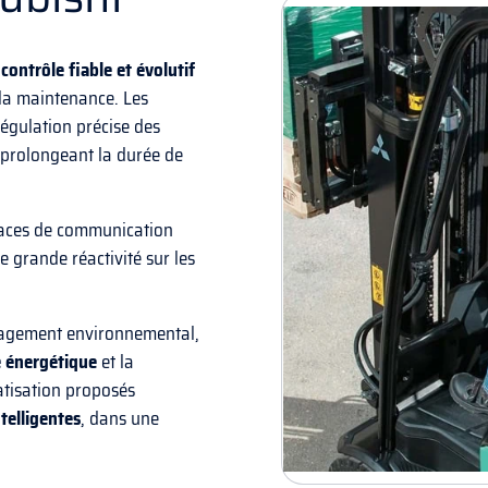
n
contrôle fiable et évolutif
 la maintenance. Les
égulation précise des
 prolongeant la durée de
faces de communication
e grande réactivité sur les
ngagement environnemental,
té énergétique
et la
atisation proposés
ntelligentes
, dans une