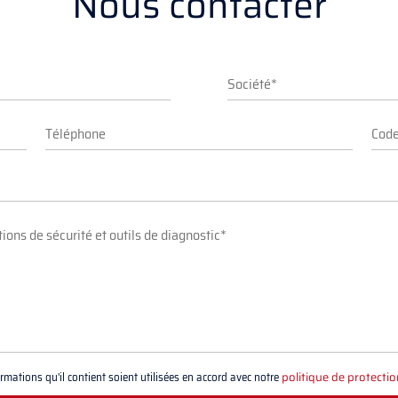
Nous contacter
mations qu'il contient soient utilisées en accord avec notre
politique de protecti