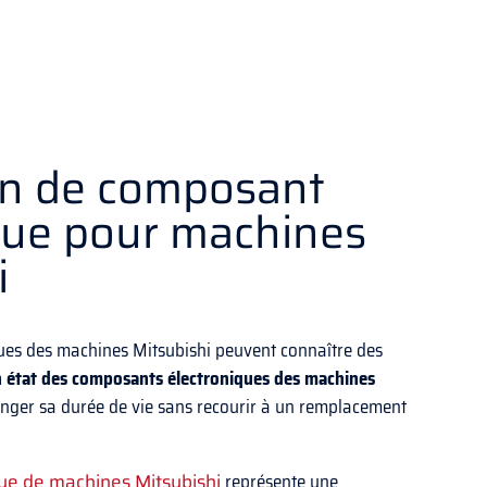
on de composant
que pour machines
i
ues des machines Mitsubishi peuvent connaître des
n état des composants électroniques des machines
nger sa durée de vie sans recourir à un remplacement
que de machines Mitsubishi
représente une