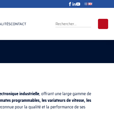
RECHERCHER :
ALITÉS
CONTACT
ectronique industrielle
, offrant une large gamme de
mates programmables, les variateurs de vitesse, les
reconnue pour la qualité et la performance de ses