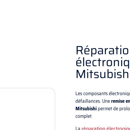
Réparati
électroni
Mitsubish
Les composants électroniq
défaillances. Une
remise e
Mitsubishi
permet de prolo
complet.​
La
réparation électroni