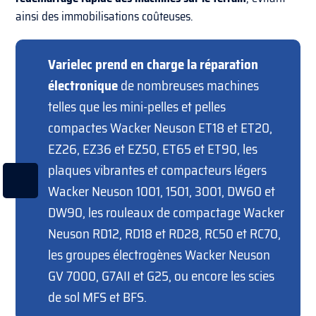
ainsi des immobilisations coûteuses.
Varielec prend en charge la réparation
électronique
de nombreuses machines
telles que les mini-pelles et pelles
compactes Wacker Neuson ET18 et ET20,
EZ26, EZ36 et EZ50, ET65 et ET90, les
plaques vibrantes et compacteurs légers
Wacker Neuson 1001, 1501, 3001, DW60 et
DW90, les rouleaux de compactage Wacker
Neuson RD12, RD18 et RD28, RC50 et RC70,
les groupes électrogènes Wacker Neuson
GV 7000, G7AII et G25, ou encore les scies
de sol MFS et BFS.