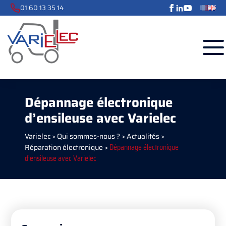
01 60 13 35 14
Dépannage électronique
d’ensileuse avec Varielec
Varielec
>
Qui sommes-nous ?
>
Actualités
>
Réparation électronique
>
Dépannage électronique
d’ensileuse avec Varielec