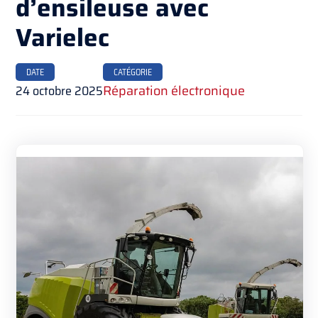
d’ensileuse avec
Varielec
DATE
CATÉGORIE
24 octobre 2025
Réparation électronique