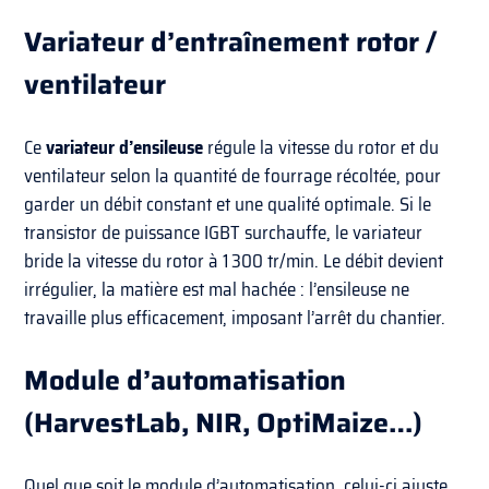
Variateur d’entraînement rotor /
ventilateur
Ce
variateur d’ensileuse
régule la vitesse du rotor et du
ventilateur selon la quantité de fourrage récoltée, pour
garder un débit constant et une qualité optimale. Si le
transistor de puissance IGBT surchauffe, le variateur
bride la vitesse du rotor à 1 300 tr/min. Le débit devient
irrégulier, la matière est mal hachée : l’ensileuse ne
travaille plus efficacement, imposant l’arrêt du chantier.
Module d’automatisation
(HarvestLab, NIR, OptiMaize…)
Quel que soit le module d’automatisation, celui-ci ajuste