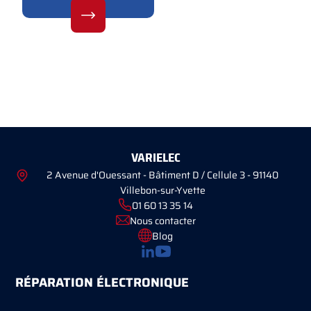
VARIELEC
2 Avenue d'Ouessant - Bâtiment D / Cellule 3 - 91140
Villebon-sur-Yvette
01 60 13 35 14
Nous contacter
Blog
RÉPARATION ÉLECTRONIQUE