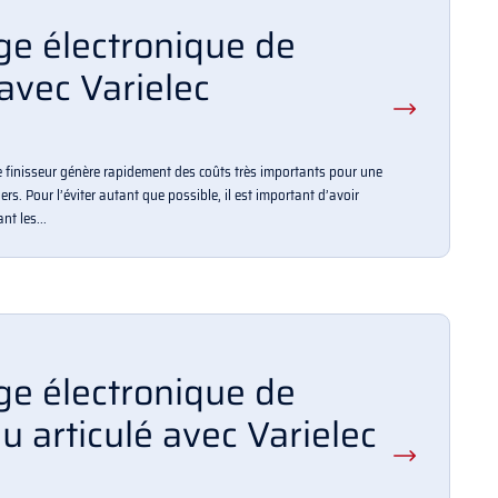
e électronique de
 avec Varielec
 finisseur génère rapidement des coûts très importants pour une
ers. Pour l’éviter autant que possible, il est important d’avoir
t les...
e électronique de
 articulé avec Varielec