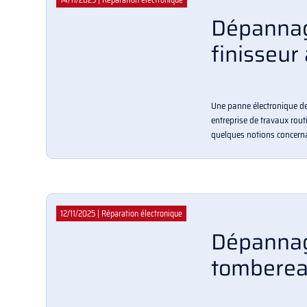
Dépannag
finisseur
Une panne électronique de
entreprise de travaux routi
quelques notions concernan
12/11/2025
|
Réparation électronique
Dépannag
tombereau