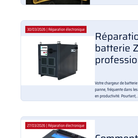
30/03/2026
|
Réparation électronique
Réparati
batterie 
professio
Votre chargeur de batteri
panne, fréquente dans les 
en productivité. Pourtant,..
27/03/2026
|
Réparation électronique