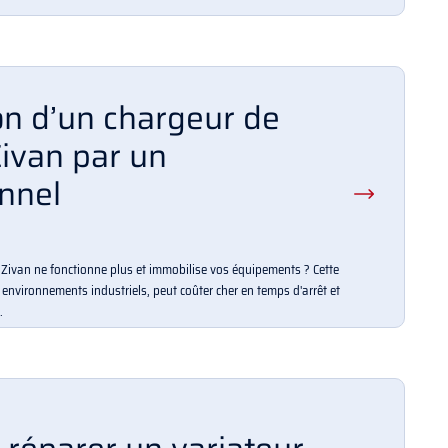
on d’un chargeur de
Zivan par un
nnel
e Zivan ne fonctionne plus et immobilise vos équipements ? Cette
environnements industriels, peut coûter cher en temps d'arrêt et
.