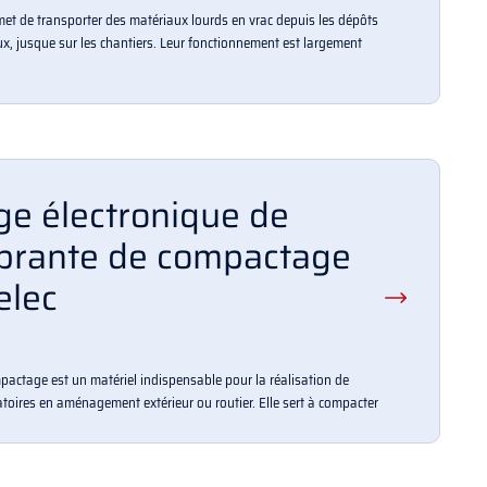
met de transporter des matériaux lourds en vrac depuis les dépôts
aux, jusque sur les chantiers. Leur fonctionnement est largement
e électronique de
ibrante de compactage
elec
pactage est un matériel indispensable pour la réalisation de
oires en aménagement extérieur ou routier. Elle sert à compacter