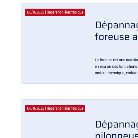
06/11/2025
|
Réparation électronique
Dépannag
foreuse a
La foreuse est une machin
en eau ou des fondations 
moteur thermique, embarq
04/11/2025
|
Réparation électronique
Dépannag
pilonneu