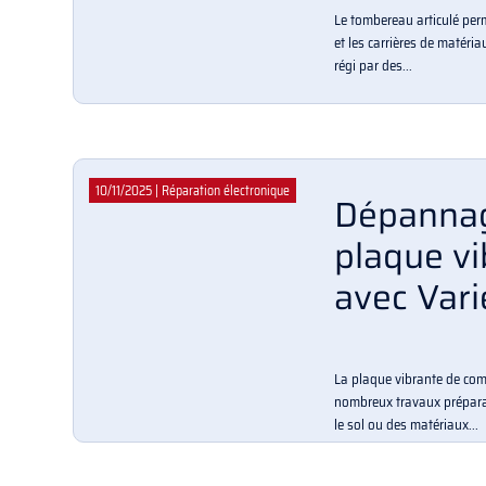
Le tombereau articulé per
et les carrières de matéri
régi par des...
10/11/2025
|
Réparation électronique
Dépannag
plaque v
avec Vari
La plaque vibrante de com
nombreux travaux préparat
le sol ou des matériaux...