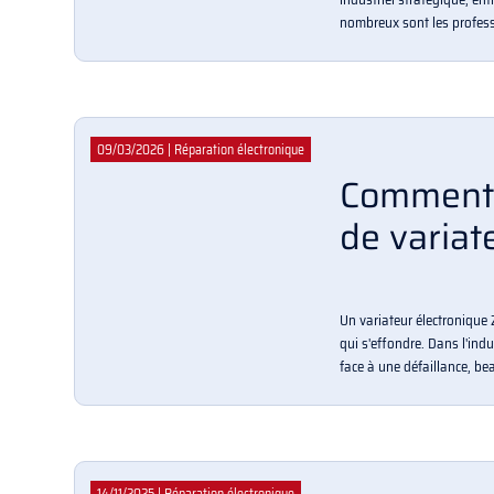
nombreux sont les professio
09/03/2026
|
Réparation électronique
Comment 
de variat
Un variateur électronique 
qui s'effondre. Dans l'ind
face à une défaillance, be
14/11/2025
|
Réparation électronique