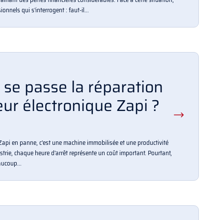
nnels qui s'interrogent : faut-il...
se passe la réparation
eur électronique Zapi ?
Zapi en panne, c'est une machine immobilisée et une productivité
ustrie, chaque heure d'arrêt représente un coût important. Pourtant,
aucoup...