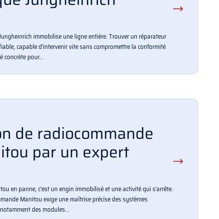
Jungheinrich immobilise une ligne entière. Trouver un réparateur
fiable, capable d'intervenir vite sans compromettre la conformité
é concrète pour...
on de radiocommande
itou par un expert
 en panne, c'est un engin immobilisé et une activité qui s'arrête.
mmande Manitou exige une maîtrise précise des systèmes
 notamment des modules...