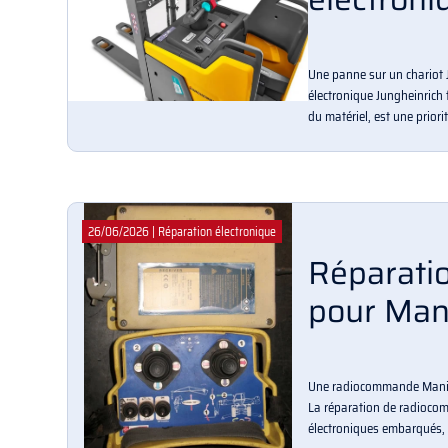
Une panne sur un chariot 
électronique Jungheinrich 
du matériel, est une priorit
26/06/2026
|
Réparation électronique
Réparati
pour Man
Une radiocommande Manitou
La réparation de radioco
électroniques embarqués,