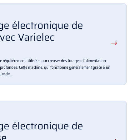
e électronique de
vec Varielec
e régulièrement utilisée pour creuser des forages d’alimentation
profondes. Cette machine, qui fonctionne généralement grâce à un
ue de...
e électronique de
se