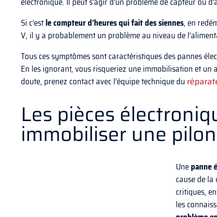
électronique. Il peut s’agir d’un problème de capteur ou d’
Si c’est
le compteur d’heures qui fait des siennes
, en redém
V, il y a probablement un problème au niveau de l’aliment
Tous ces symptômes sont caractéristiques des pannes élect
En les ignorant, vous risqueriez une immobilisation et un 
doute, prenez contact avec l’équipe technique du
réparat
Les pièces électroni
immobiliser une pilo
Une
panne é
cause de la
critiques, e
les connais