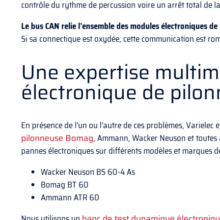
contrôle du rythme de percussion voire un arrêt total de l
Le bus CAN relie l’ensemble des modules électroniques de
Si sa connectique est oxydée, cette communication est ro
Une expertise multim
électronique de pilo
En présence de l’un ou l’autre de ces problèmes, Varielec e
pilonneuse Bomag
, Ammann, Wacker Neuson et toutes 
pannes électroniques sur différents modèles et marques de
Wacker Neuson BS 60-4 As
Bomag BT 60
Ammann ATR 60
Nous utilisons un
banc de test dynamique électroniq