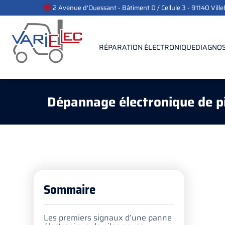
2 Avenue d'Ouessant - Bâtiment D / Cellule 3 - 91140 Vill
RÉPARATION ÉLECTRONIQUE
DIAGNOS
Dépannage électronique de p
Sommaire
Les premiers signaux d’une panne