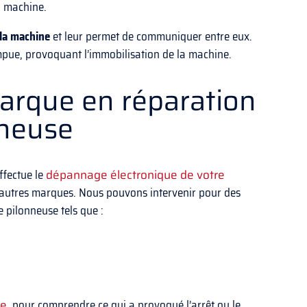
a machine.
 la machine
et leur permet de communiquer entre eux.
mpue, provoquant l’immobilisation de la machine.
arque en réparation
nneuse
ffectue le
dépannage électronique de votre
autres marques. Nous pouvons intervenir pour des
 pilonneuse tels que :
ue
, pour comprendre ce qui a provoqué l’arrêt ou le