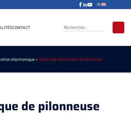
RECHERCHER :
ALITÉS
CONTACT
ation électronique
>
Dépannage électronique de pilonneuse
que de pilonneuse