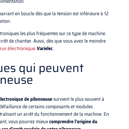
alimentation.
arrant en boucle dès que la tension est inférieure à 12
ation.
roniques les plus fréquentes sur ce type de machine.
arrêt de chantier. Aussi, dès que vous avez le moindre
eur électronique
Varielec
.
ques qui peuvent
nneuse
lectronique de
pilonneuse
survient le plus souvent à
 défaillance de certains composants et modules
ntraînant un arrêt du fonctionnement de la machine. En
sant, vous pourrez mieux
comprendre l’origine du