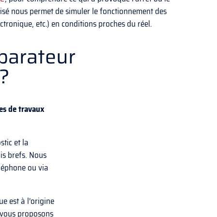
tisé nous permet de simuler le fonctionnement des
ctronique, etc.) en conditions proches du réel.
éparateur
 ?
es de travaux
tic et la
is brefs. Nous
léphone ou via
e est à l’origine
s vous proposons