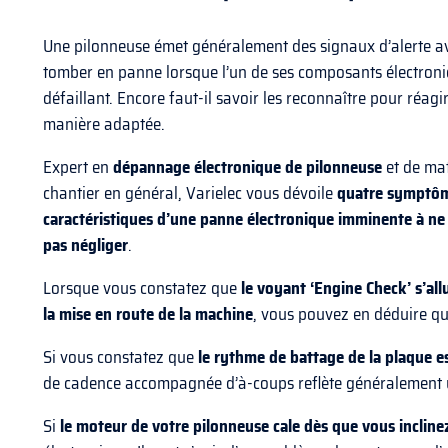
Une pilonneuse émet généralement des signaux d’alerte a
tomber en panne lorsque l’un de ses composants électroni
défaillant. Encore faut-il savoir les reconnaître pour réagi
manière adaptée.
Expert en
dépannage électronique de
pilonneuse
et de mat
chantier en général, Varielec vous dévoile
quatre symptô
caractéristiques d’une panne électronique imminente à ne
pas négliger
.
Lorsque vous constatez que
le voyant ‘Engine Check’ s’al
la mise en route de la machine
, vous pouvez en déduire qu
Si vous constatez que
le rythme de battage de la plaque es
de cadence accompagnée d’à-coups reflète généralement u
Si
le moteur de votre
pilonneuse
cale dès que vous incline