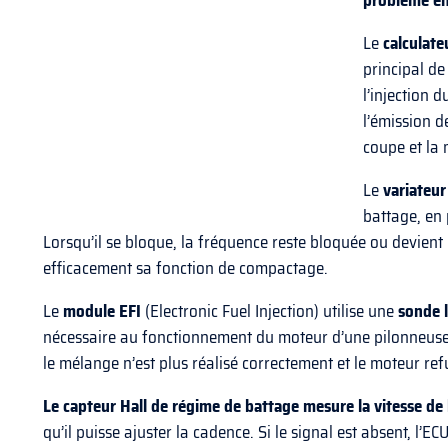
problème en
Le
calculat
principal de
l’injection 
l’émission d
coupe et la 
Le
variateur
battage, en 
Lorsqu’il se bloque, la fréquence reste bloquée ou devient
efficacement sa fonction de compactage.
Le
module EFI
(Electronic Fuel Injection) utilise une
sonde 
nécessaire au fonctionnement du moteur d’une pilonneuse 
le mélange n’est plus réalisé correctement et le moteur ref
Le capteur Hall de régime de battage mesure la vitesse de
qu’il puisse ajuster la cadence. Si le signal est absent, l’EC