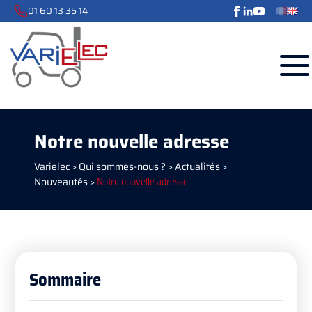
01 60 13 35 14
Notre nouvelle adresse
Varielec
>
Qui sommes-nous ?
>
Actualités
>
Nouveautés
>
Notre nouvelle adresse
Sommaire