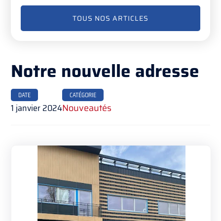
TOUS NOS ARTICLES
Notre nouvelle adresse
DATE
CATÉGORIE
1 janvier 2024
Nouveautés