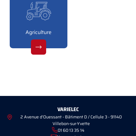
Agriculture
VARIELEC
2 Avenue d'Ouessant - Bâtiment D / Cellule 3 - 91140
Villebon-sur-Yvette
01 60 13 35 14