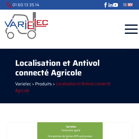
01 60 13 35 14
Localisation et Antivol
connecté Agricole
Varielec
>
Produits
>
Localisation et Antivol connecté
Agricole