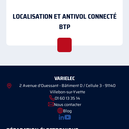
LOCALISATION ET ANTIVOL CONNECTÉ
BTP
VARIELEC
2 Avenue d'Ouessant - Bâtiment D / Cellule 3 - 91140
Villebon-sur-Yvette
01 60 13 35 14
Nous contacter
Blog