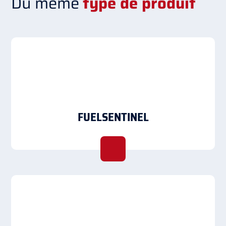
Du même
type de produit
FUELSENTINEL