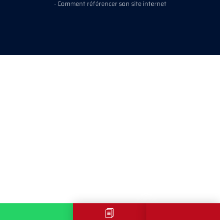
-
Comment référencer son site internet