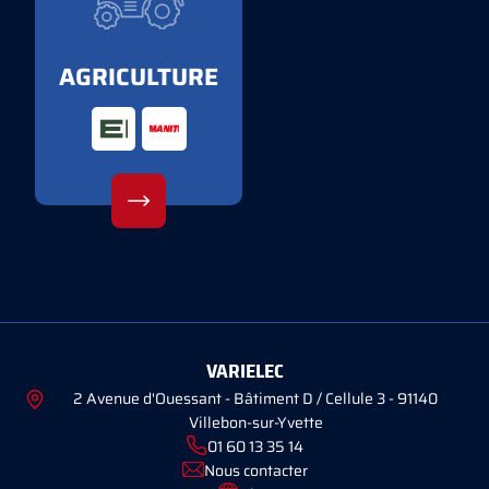
AGRICULTURE
VARIELEC
2 Avenue d'Ouessant - Bâtiment D / Cellule 3 - 91140
Villebon-sur-Yvette
01 60 13 35 14
Nous contacter