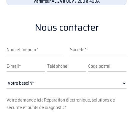
Variateur AC 24 à 80V / 200 à 400A
Nous contacter