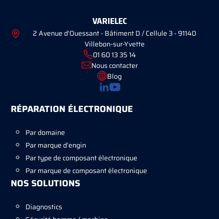
VARIELEC
2 Avenue d'Ouessant - Bâtiment D / Cellule 3 - 91140
Villebon-sur-Yvette
01 60 13 35 14
Nous contacter
Blog
RÉPARATION ÉLECTRONIQUE
Par domaine
Par marque d’engin
Par type de composant électronique
Par marque de composant électronique
NOS SOLUTIONS
Diagnostics