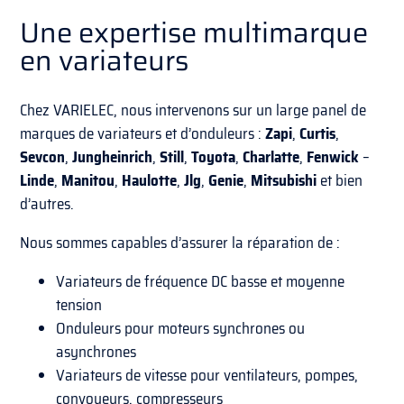
Une expertise multimarque
en variateurs
Chez VARIELEC, nous intervenons sur un large panel de
marques de variateurs et d’onduleurs :
Zapi
,
Curtis
,
Sevcon
,
Jungheinrich
,
Still
,
Toyota
,
Charlatte
,
Fenwick
–
Linde
,
Manitou
,
Haulotte
,
Jlg
,
Genie
,
Mitsubishi
et bien
d’autres.
Nous sommes capables d’assurer la réparation de :
Variateurs de fréquence DC basse et moyenne
tension
Onduleurs pour moteurs synchrones ou
asynchrones
Variateurs de vitesse pour ventilateurs, pompes,
convoyeurs, compresseurs