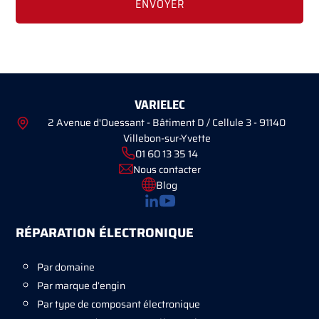
VARIELEC
2 Avenue d'Ouessant - Bâtiment D / Cellule 3 - 91140
Villebon-sur-Yvette
01 60 13 35 14
Nous contacter
Blog
RÉPARATION ÉLECTRONIQUE
Par domaine
Par marque d’engin
Par type de composant électronique