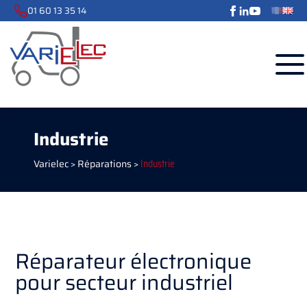
01 60 13 35 14
Industrie
Varielec
>
Réparations
>
Industrie
Réparateur électronique
pour secteur industriel