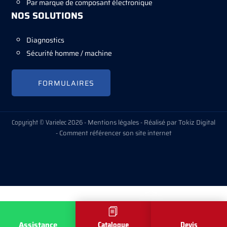
Par marque de composant électronique
NOS SOLUTIONS
Diagnostics
Sécurité homme / machine
FORMULAIRES
Copyright © Varielec 2026 -
Mentions légales
-
Réalisé par Tokiz Digital
-
Comment référencer son site internet
Assistance
Catalogue
Devis