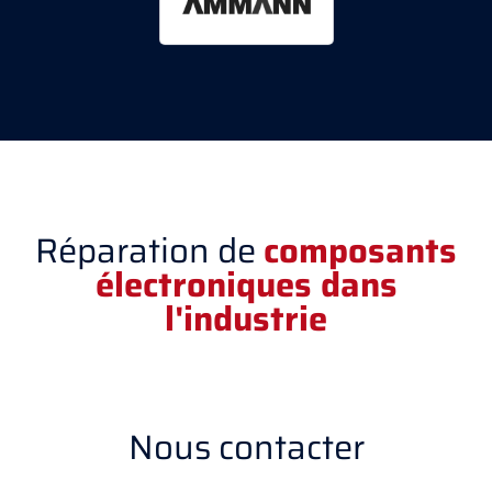
Réparation de
composants
électroniques dans
l'industrie
Nous contacter