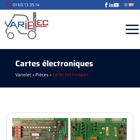
01 60 13 35 14
Cartes électroniques
Varielec
>
Pièces
>
Cartes électroniques