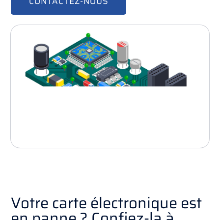
CONTACTEZ-NOUS
Votre carte électronique est
en panne ? Confiez-la à