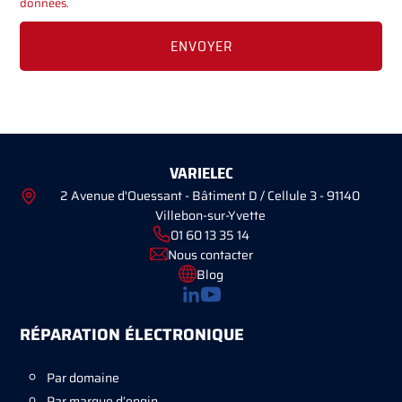
données
.
VARIELEC
2 Avenue d'Ouessant - Bâtiment D / Cellule 3 - 91140
Villebon-sur-Yvette
01 60 13 35 14
Nous contacter
Blog
RÉPARATION ÉLECTRONIQUE
Par domaine
Par marque d’engin