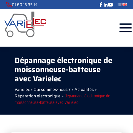
01 60 13 35 14
Dépannage électronique de
moissonneuse-batteuse
avec Varielec
Varielec
>
Qui sommes-nous ?
>
Actualités
>
Réparation électronique
>
Dépannage électronique de
moissonneuse-batteuse avec Varielec