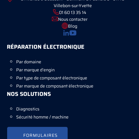
Villebon-sur-Yvette
01 60 13 35 14
Nous contacter
Blog
RÉPARATION ÉLECTRONIQUE
Par domaine
Par marque d’engin
Par type de composant électronique
Par marque de composant électronique
NOS SOLUTIONS
Diagnostics
Sécurité homme / machine
FORMULAIRES