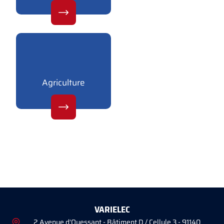
Agriculture
VARIELEC
2 Avenue d'Ouessant - Bâtiment D / Cellule 3 - 91140