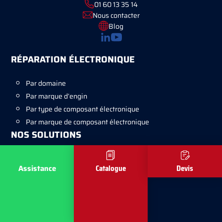
01 60 13 35 14
Nous contacter
Blog
RÉPARATION ÉLECTRONIQUE
Par domaine
Par marque d’engin
Par type de composant électronique
Par marque de composant électronique
NOS SOLUTIONS
Diagnostics
Assistance
Catalogue
Devis
Sécurité homme / machine
FORMULAIRES