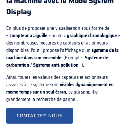
la machine
avec le Mode
System
Display
En plus de proposer une visualisation sous forme de
«
Compteur à aiguille
» ou en «
graphique chronologique
»
des nombreuses mesures de capteurs et acionneurs
disponibles, l’outil propose l’affichage d’un
systeme de la
machine dans son ensemble
. (Exemple :
Systeme de
carburation
/
Systeme anti-pollution
…).
Ainsi, toutes les valeurs des capteurs et actionneurs
associés à ce systeme sont
visibles dynamiquement en
meme temps sur un seul écran
, ce qui simplifie
grandement la recherche de panne…
CONTACTEZ-NOUS