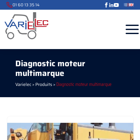
01 60 13 35 14
Diagnostic moteur
multimarque
Varielec
>
Produits
>
Diagnostic moteur multimarque