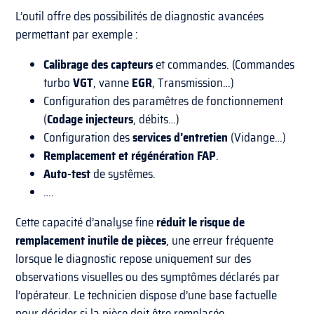
L’outil offre des possibilités de diagnostic avancées
permettant par exemple :
Calibrage des capteurs
et commandes. (Commandes
turbo
VGT
, vanne
EGR
, Transmission…)
Configuration des paramêtres de fonctionnement
(
Codage injecteurs
, débits…)
Configuration des
services d’entretien
(Vidange…)
Remplacement et régénération FAP
.
Auto-test
de systêmes.
….
Cette capacité d’analyse fine
réduit le risque de
remplacement inutile de pièces
, une erreur fréquente
lorsque le diagnostic repose uniquement sur des
observations visuelles ou des symptômes déclarés par
l’opérateur. Le technicien dispose d’une base factuelle
pour décider si la pièce doit être remplacée,