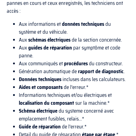
pannes en cours et ceux enregistrés, les techniciens ont
accès :
Aux informations et
données techniques
du
système et du véhicule.
Aux
schémas électriques
de la section concernée.
Aux
guides de réparation
par symptôme et code
panne.
Aux communiqués et
procédures
du constructeur.
Génération automatique de
rapport de diagnostic
.
Données techniques
incluses dans les calculateurs.
Aides et composants
de l’erreur.*
Informations techniques et/ou électriques et
localisation du composant
sur la machine.*
Schéma électrique
du systeme concerné avec
emplacement fusibles, relais…*
Guide de réparation
de l’erreur.*
Detail du guide de réparation
étape par étape
.*