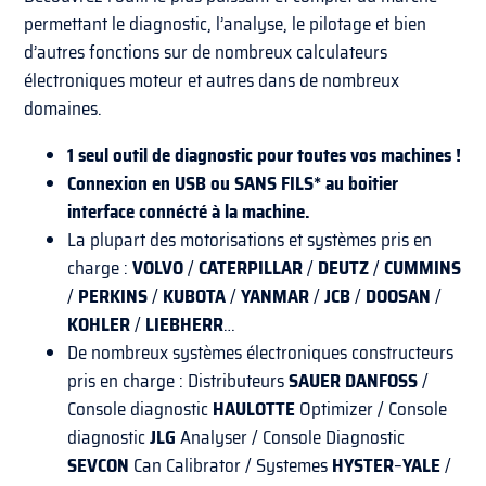
permettant le diagnostic, l’analyse, le pilotage et bien
d’autres fonctions sur de nombreux calculateurs
électroniques moteur et autres dans de nombreux
domaines.
1 seul outil de diagnostic pour toutes vos machines !
Connexion en USB ou SANS FILS* au boitier
interface connécté à la machine.
La plupart des motorisations et systèmes pris en
charge :
VOLVO
/
CATERPILLAR
/
DEUTZ
/
CUMMINS
/
PERKINS
/
KUBOTA
/
YANMAR
/
JCB
/
DOOSAN
/
KOHLER
/
LIEBHERR
…
De nombreux systèmes électroniques constructeurs
pris en charge : Distributeurs
SAUER
DANFOSS
/
Console diagnostic
HAULOTTE
Optimizer / Console
diagnostic
JLG
Analyser / Console Diagnostic
SEVCON
Can Calibrator / Systemes
HYSTER
–
YALE
/