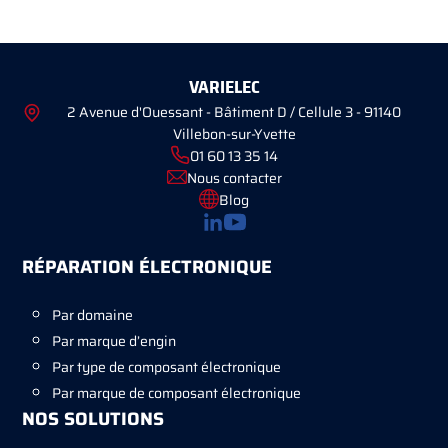
VARIELEC
2 Avenue d'Ouessant - Bâtiment D / Cellule 3 - 91140
Villebon-sur-Yvette
01 60 13 35 14
Nous contacter
Blog
RÉPARATION ÉLECTRONIQUE
Par domaine
Par marque d’engin
Par type de composant électronique
Par marque de composant électronique
NOS SOLUTIONS