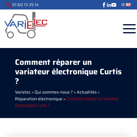
01 60 13 35 14
Comment réparer un
variateur électronique Curtis
?
Varielec
>
Qui sommes-nous ?
>
Actualités
>
Réparation électronique
>
Comment réparer un variateur
électronique Curtis ?