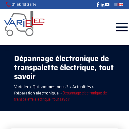
01 60 13 35 14
Dépannage électronique de
transpalette électrique, tout
savoir
Varielec
>
Qui sommes-nous ?
>
Actualités
>
Réparation électronique
>
Dépannage électronique de
transpalette électrique, tout savoir