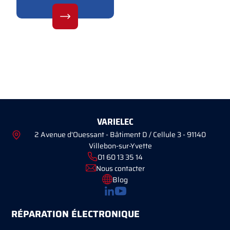
VARIELEC
2 Avenue d'Ouessant - Bâtiment D / Cellule 3 - 91140
Villebon-sur-Yvette
01 60 13 35 14
Nous contacter
Blog
RÉPARATION ÉLECTRONIQUE