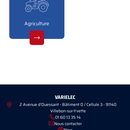
Agriculture
VARIELEC
2 Avenue d'Ouessant - Bâtiment D / Cellule 3 - 91140
Villebon-sur-Yvette
01 60 13 35 14
Nous contacter