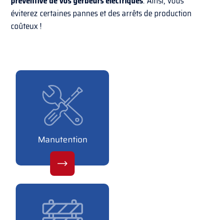
préventive de vos gerbeurs électriques
. Ainsi, vous
éviterez certaines pannes et des arrêts de production
coûteux !
Manutention