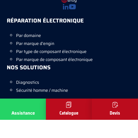
Blog
RÉPARATION ÉLECTRONIQUE
Par domaine
Par marque d’engin
Par type de composant électronique
Par marque de composant électronique
NOS SOLUTIONS
Diagnostics
Sécurité homme / machine
FORMULAIRES
Assistance
Catalogue
Devis
Copyright © Varielec 2026 -
Mentions légales
-
Réalisé par Tokiz Digital