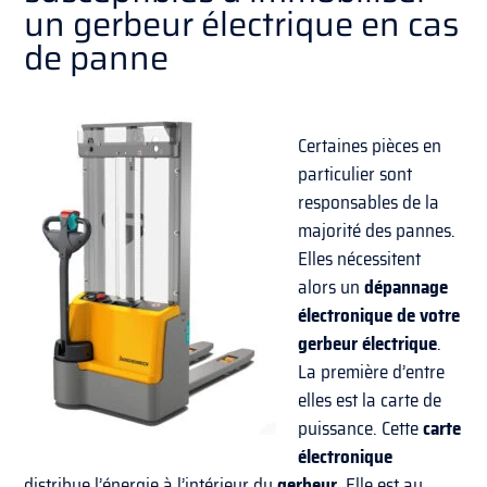
un gerbeur électrique en cas
de panne
Certaines pièces en
particulier sont
responsables de la
majorité des pannes.
Elles nécessitent
alors un
dépannage
électronique de votre
gerbeur électrique
.
La première d’entre
elles est la carte de
puissance. Cette
carte
électronique
distribue l’énergie à l’intérieur du
gerbeur
. Elle est au