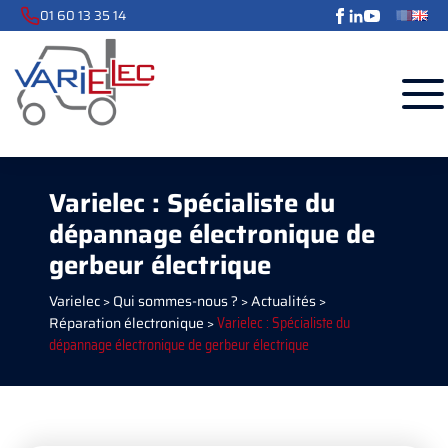
01 60 13 35 14
Varielec : Spécialiste du
dépannage électronique de
gerbeur électrique
Varielec
>
Qui sommes-nous ?
>
Actualités
>
Réparation électronique
>
Varielec : Spécialiste du
dépannage électronique de gerbeur électrique