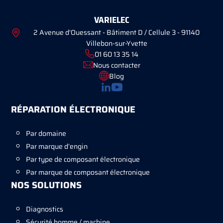
VARIELEC
2 Avenue d'Ouessant - Bâtiment D / Cellule 3 - 91140
Villebon-sur-Yvette
01 60 13 35 14
Nous contacter
Blog
RÉPARATION ÉLECTRONIQUE
Par domaine
Par marque d’engin
Par type de composant électronique
Par marque de composant électronique
NOS SOLUTIONS
Diagnostics
Sécurité homme / machine